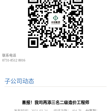
联系电话
0731-8512 8016
子公司动态
喜报！我司再添三名二级造价工程师
发布时间：2021-03-24
阅读次数：
404
次
分享到：