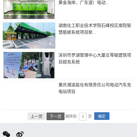
黄金海岸、广东道）电动...
湖南化工职业技术学院石峰校区南院智
慧能碳系统项目新...
深圳市罗湖管理中心大厦近零碳建筑项
目超充系统
重庆湘渝盐化有限责任公司电动汽车充
电站项目
上一页
下一页
跳转到
页