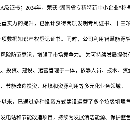
AA级证书；2024年，荣获“湖南省专精特新中小企业
注重实力的提升，已累计获得两项发明专利证书、十三
一项数据知识产权登记证书。同时，公司利用智慧能源
了风险防范意识，增强了市场竞争力。 为可持续发展提供
发、投资、建设、运营管理于一体，依靠人员、技术、资
资、节能改造投资、环境和资源利用等多元化业务领域。
办以来，已通过多种投资方式建设运营了多个垃圾填埋
能发电站和节能改造项目，持续为发展清洁能源、保护蓝