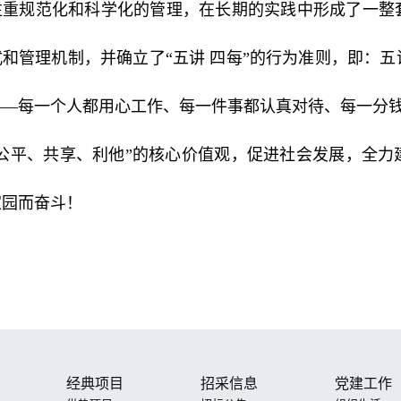
注重规范化和科学化的管理，在长期的实践中形成了一整
和管理机制，并确立了“五讲 四每”的行为准则，即：
——每一个人都用心工作、每一件事都认真对待、每一分
“公平、共享、利他”的核心价值观，促进社会发展，全
家园而奋斗！
经典项目
招采信息
党建工作