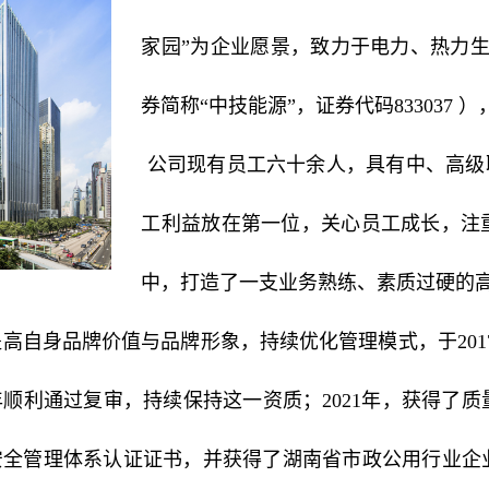
家园”为企业愿景，致力于电力、热力生
券简称“中技能源”，证券代码833037 
公司现有员工六十余人，具有中、高级
工利益放在第一位，关心员工成长，注
中，打造了一支业务熟练、素质过硬的
高自身品牌价值与品牌形象，持续优化管理模式，于201
顺利通过复审，持续保持这一资质；2021年，获得了
安全管理体系认证证书，并获得了湖南省市政公用行业企