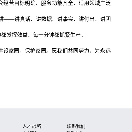
套经营目标明确、服务功能齐全、适用领域广泛
五讲——讲真话、讲数据、讲事实、讲付出、讲团
钱都发挥效益、每一分钟都抓紧生产。
力建设家园，保护家园。愿我们共同努力，为永远
人才战略
联系我们