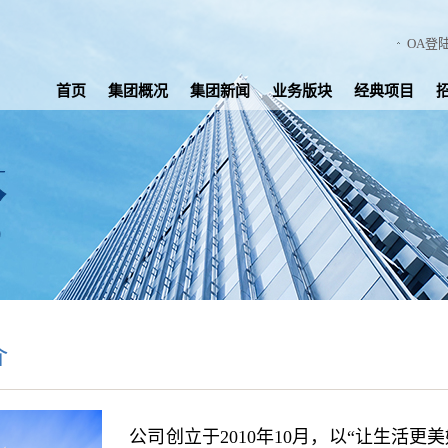
OA登
首页
集团概况
集团新闻
业务版块
经典项目
介
公司创立于2010年10月，以“让生活