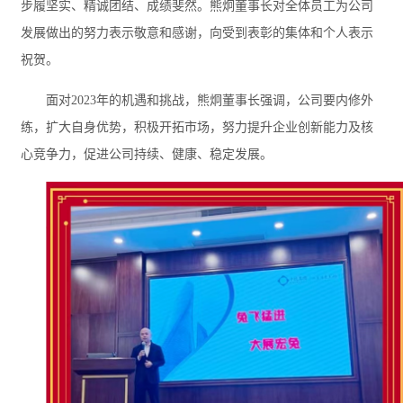
步履坚实、精诚团结、成绩斐然。熊炯董事长对全体员工为公司
发展做出的努力表示敬意和感谢，向受到表彰的集体和个人表示
祝贺。
面对2023年的机遇和挑战，熊炯董事长强调，公司要内修外
练，扩大自身优势，积极开拓市场，努力提升企业创新能力及核
心竞争力，促进公司持续、健康、稳定发展。