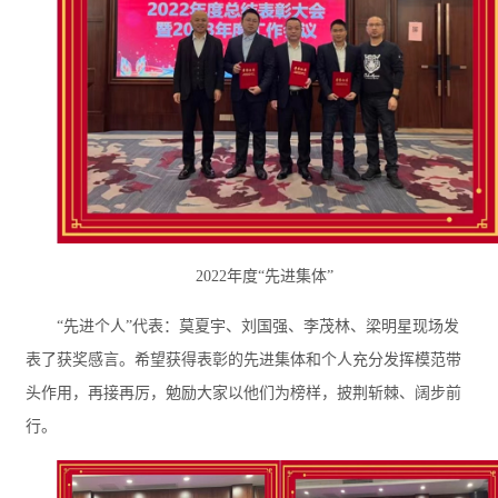
2022年度“先进集体”
“先进个人”代表：莫夏宇、刘国强、李茂林、梁明星现场发
表了获奖感言。希望获得表彰的先进集体和个人充分发挥模范带
头作用，再接再厉，勉励大家以他们为榜样，披荆斩棘、阔步前
行。