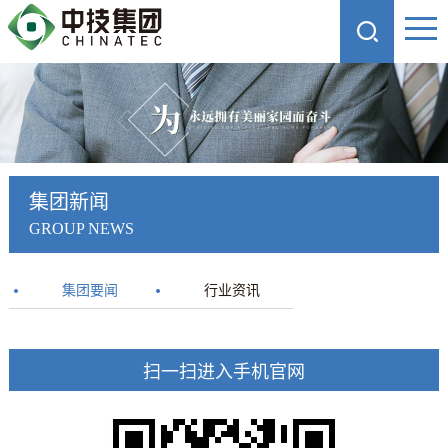
集团新闻
GROUP NEWS
集团要闻
行业资讯
扫一扫进入手机官网