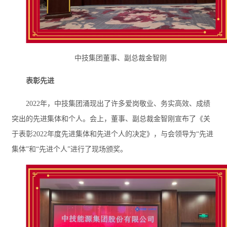
中技集团董事、副总裁金智刚
表彰先进
2022年，中技集团涌现出了许多爱岗敬业、务实高效、成绩
突出的先进集体和个人。会上，董事、副总裁金智刚宣布了《关
于表彰2022年度先进集体和先进个人的决定》，与会领导为“先进
集体”和“先进个人”进行了现场颁奖。