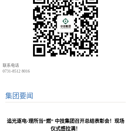
联系电话
0731-8512 8016
集团要闻
追光逐电·理所当“燃” 中技集团召开总结表彰会！现场
仪式感拉满！